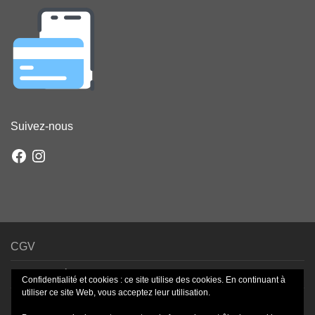
Suivez-nous
Facebook
Instagram
CGV
Mentions légales
Confidentialité et cookies : ce site utilise des cookies. En continuant à
utiliser ce site Web, vous acceptez leur utilisation.
Livraison – Frais de port