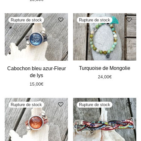
Turquoise de Mongolie
Cabochon bleu azur-Fleur
de lys
24,00
€
15,00
€