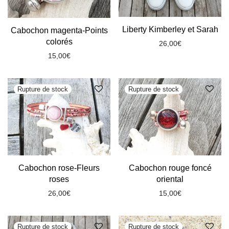
Liberty Kimberley et Sarah
Cabochon magenta-Points
colorés
26,00
€
15,00
€
Cabochon rose-Fleurs
Cabochon rouge foncé
roses
oriental
26,00
€
15,00
€