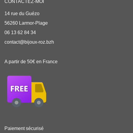
CONTACTEZ-MOI
14 rue du Guézo
56260 Larmor-Plage
06 13 62 84 34
contact@bijoux-roz.bzh
A partir de 50€ en France
Paiement sécurisé