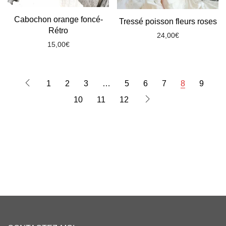
Cabochon orange foncé-
Tressé poisson fleurs roses
Rétro
24,00
€
15,00
€
1
2
3
…
5
6
7
8
9
10
11
12