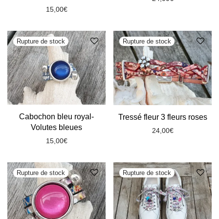
15,00
€
Cabochon bleu royal-
Tressé fleur 3 fleurs roses
Volutes bleues
24,00
€
15,00
€