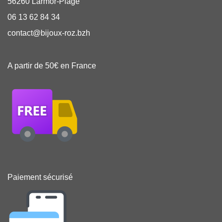
56260 Larmor-Plage
06 13 62 84 34
contact@bijoux-roz.bzh
A partir de 50€ en France
Paiement sécurisé