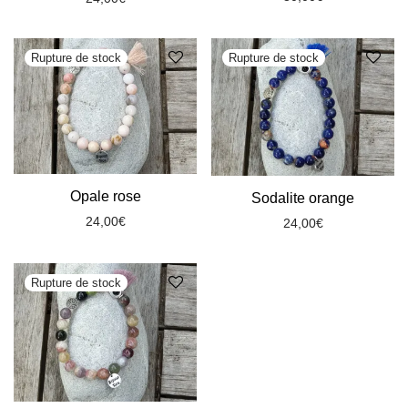
Opale rose
Sodalite orange
24,00
€
24,00
€