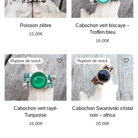
Poisson zèbre
Cabochon vert biscaye –
Troffen bleu
15,00
€
16,00
€
Cabochon vert rayé-
Cabochon Swarovski cristal
Turquoise
noir – africa
16,00
€
20,00
€