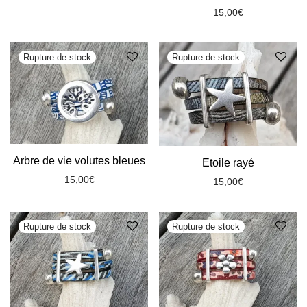
15,00
€
Arbre de vie volutes bleues
Etoile rayé
15,00
€
15,00
€