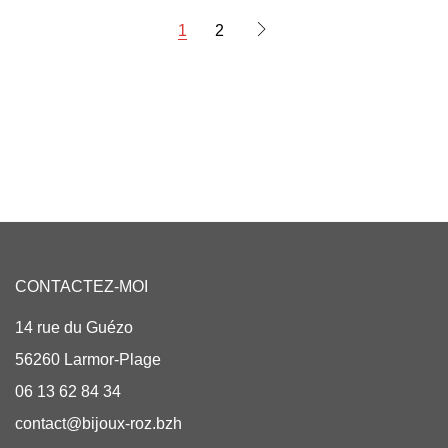
1
2
CONTACTEZ-MOI
14 rue du Guézo
56260 Larmor-Plage
06 13 62 84 34
contact@bijoux-roz.bzh