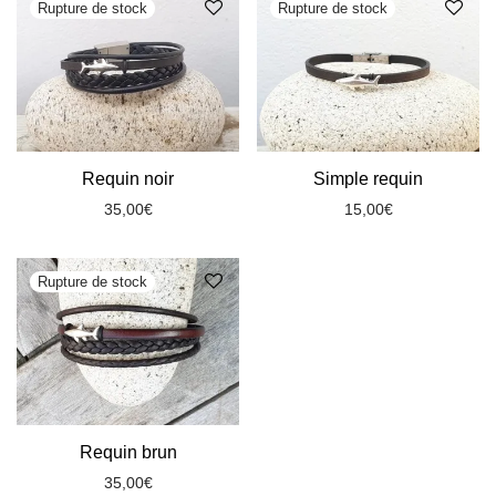
Requin noir
Simple requin
35,00
€
15,00
€
Requin brun
35,00
€