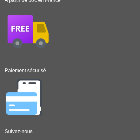
A partir de 50€ en France
Paiement sécurisé
Suivez-nous