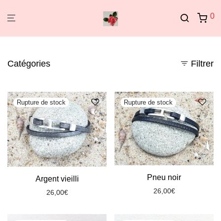
0
Catégories
Filtrer
Pneu noir
Argent vieilli
26,00
€
26,00
€