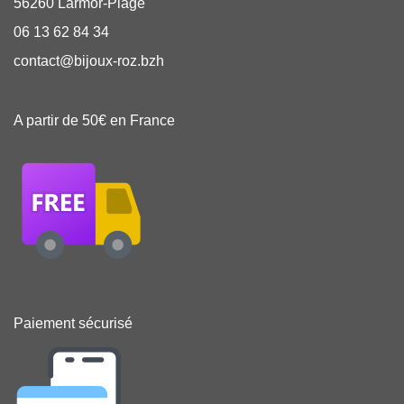
56260 Larmor-Plage
06 13 62 84 34
contact@bijoux-roz.bzh
A partir de 50€ en France
Paiement sécurisé