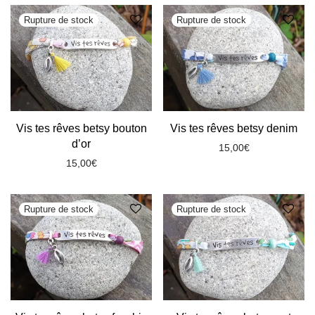
Vis tes rêves betsy bouton
Vis tes rêves betsy denim
d’or
15,00
€
15,00
€