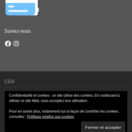
Suivez-nous
Facebook
Instagram
CGV
Mentions légales
Confidentialité et cookies : ce site utilise des cookies. En continuant à
utiliser ce site Web, vous acceptez leur utilisation.
Livraison – Frais de port
Pour en savoir plus, notamment sur la façon de contrôler les cookies,
Paiement sécurisé
consultez :
Politique relative aux cookies