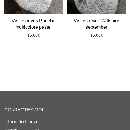
Vis tes rêves Phoebe
Vis tes rêves Wiltshire
multicolore pastel
september
15,00
€
15,00
€
CONTACTEZ-MOI
14 rue du Guézo