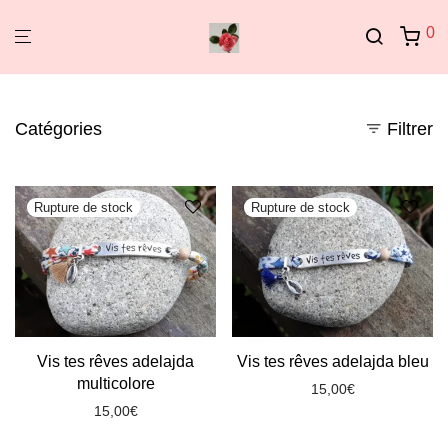
0
Catégories
Filtrer
Vis tes rêves adelajda
Vis tes rêves adelajda bleu
multicolore
15,00
€
15,00
€