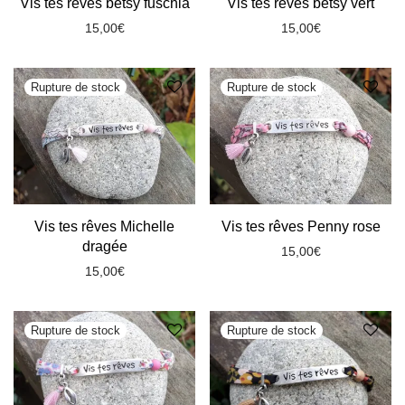
Vis tes rêves betsy fuschia
Vis tes rêves betsy vert
15,00
€
15,00
€
Vis tes rêves Michelle
Vis tes rêves Penny rose
dragée
15,00
€
15,00
€